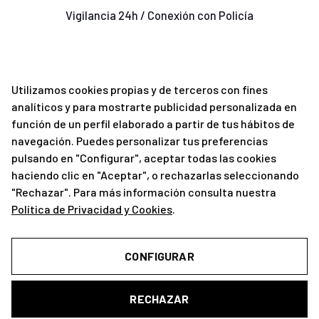
Vigilancia 24h / Conexión con Policía
Utilizamos cookies propias y de terceros con fines
analíticos y para mostrarte publicidad personalizada en
función de un perfil elaborado a partir de tus hábitos de
navegación. Puedes personalizar tus preferencias
pulsando en "Configurar", aceptar todas las cookies
haciendo clic en "Aceptar", o rechazarlas seleccionando
CONTACTO
"Rechazar". Para más información consulta nuestra
Política de Privacidad y Cookies
.
CONFIGURAR
Para cualquier consulta no dude en ponerse en
contacto con nosotros
por alguno de los
siguiente medios:
RECHAZAR